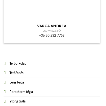
VARGA ANDREA
ÜGYVEZETŐ
+36 30 232 7759
Térburkolat
Tetőfedés
Leier tégla
Porotherm tégla
Ytong tégla