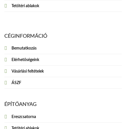
Tetőtéri ablakok
CÉGINFORMÁCIÓ
Bemutatkozás
Elérhetőségeink
Vásárlási feltételek
ÁSZF
ÉPÍTŐANYAG
Ereszcsatorna
Tetőtéri ablakok