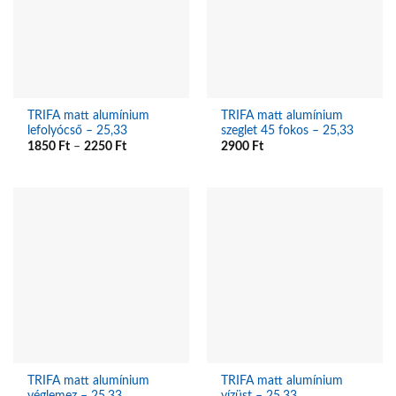
TRIFA matt alumínium
TRIFA matt alumínium
lefolyócső – 25,33
szeglet 45 fokos – 25,33
1850
Ft
–
2250
Ft
2900
Ft
TRIFA matt alumínium
TRIFA matt alumínium