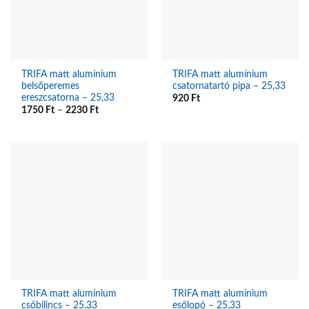
TRIFA matt alumínium
TRIFA matt alumínium
belsőperemes
csatornatartó pipa – 25,33
ereszcsatorna – 25,33
920
Ft
1750
Ft
–
2230
Ft
TRIFA matt alumínium
TRIFA matt alumínium
csőbilincs – 25,33
esőlopó – 25,33