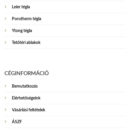
Leier tégla
Porotherm tégla
Ytong tégla
Tetőtéri ablakok
CÉGINFORMÁCIÓ
Bemutatkozás
Elérhetőségeink
Vásárlási feltételek
ÁSZF