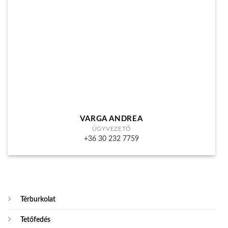
VARGA ANDREA
ÜGYVEZETŐ
+36 30 232 7759
Térburkolat
Tetőfedés