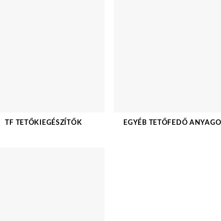
TF TETŐKIEGÉSZÍTŐK
EGYÉB TETŐFEDŐ ANYAG