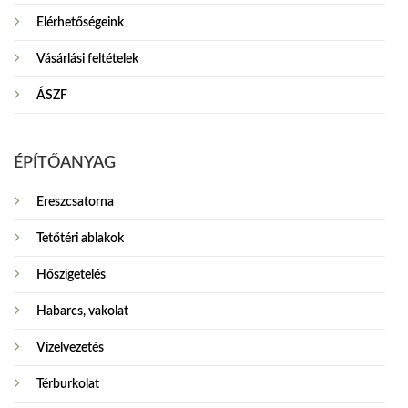
Elérhetőségeink
Vásárlási feltételek
ÁSZF
ÉPÍTŐANYAG
Ereszcsatorna
Tetőtéri ablakok
Hőszigetelés
Habarcs, vakolat
Vízelvezetés
Térburkolat