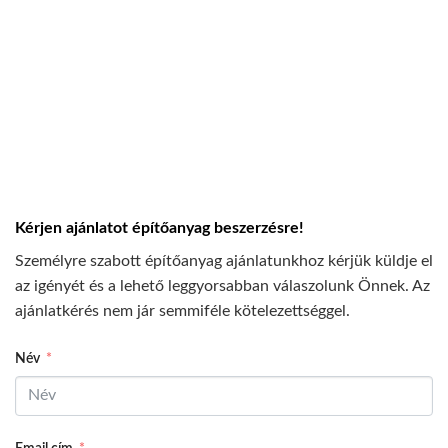
Kérjen ajánlatot építőanyag beszerzésre!
Személyre szabott építőanyag ajánlatunkhoz kérjük küldje el
az igényét és a lehető leggyorsabban válaszolunk Önnek. Az
ajánlatkérés nem jár semmiféle kötelezettséggel.
Név