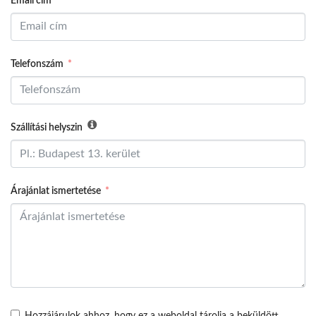
Email cím
Telefonszám
Szállítási helyszin
Árajánlat ismertetése
Hozzájárulok ahhoz, hogy ez a weboldal tárolja a beküldött