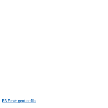
BB Fehér geotextília