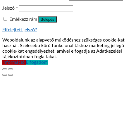
Jelszó
*
Emlékezz rám
Belépés
Elfelejtett jelszó?
Weboldalunk az alapvető működéshez szükséges cookie-kat
használ. Szélesebb körű funkcionalitáshoz marketing jellegű
cookie-kat engedélyezhet, amivel elfogadja az Adatkezelési
tájékoztatóban foglaltakat.
Információ
Elfogadom