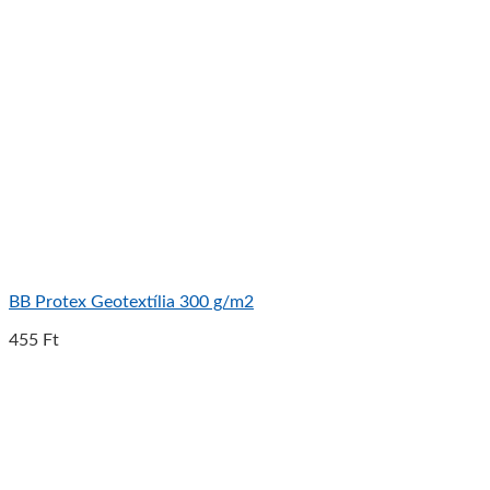
BB Protex Geotextília 300 g/m2
455
Ft