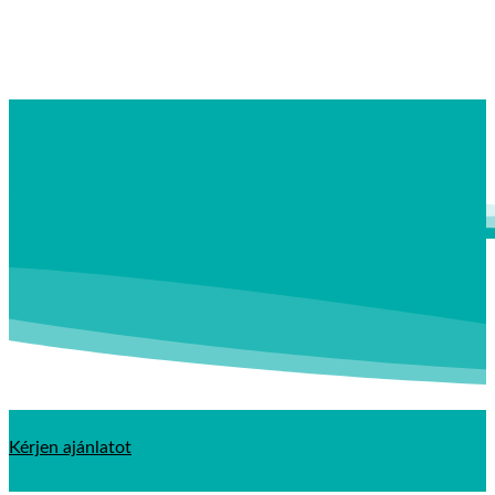
Kérjen ajánlatot