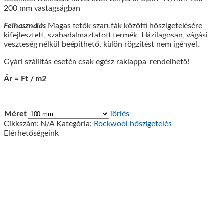
200 mm vastagságban
Felhasználás
Magas tetők szarufák közötti hőszigetelésére
kifejlesztett, szabadalmaztatott termék. Házilagosan, vágási
veszteség nélkül beépíthető, külön rögzítést nem igényel.
Gyári szállítás esetén csak egész raklappal rendelhető!
Ár = Ft / m2
Méret
Törlés
Cikkszám:
N/A
Kategória:
Rockwool hőszigetelés
Elérhetőségeink