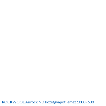
ROCKWOOL Airrock ND kőzetgyapot lemez 1000×600