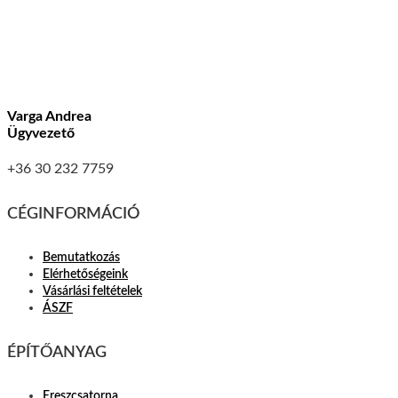
Varga Andrea
Ügyvezető
+36 30 232 7759
CÉGINFORMÁCIÓ
Bemutatkozás
Elérhetőségeink
Vásárlási feltételek
ÁSZF
ÉPÍTŐANYAG
Ereszcsatorna