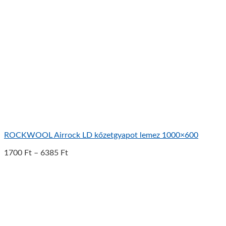
ROCKWOOL Airrock LD kőzetgyapot lemez 1000×600
1700
Ft
–
6385
Ft