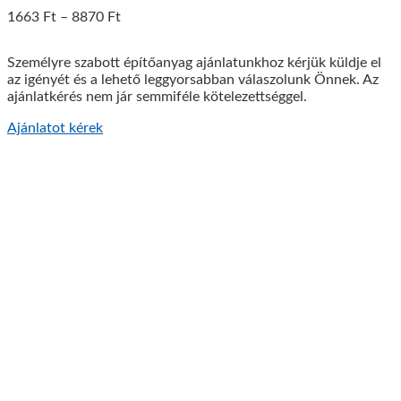
1663
Ft
–
8870
Ft
Személyre szabott építőanyag ajánlatunkhoz kérjük küldje el
az igényét és a lehető leggyorsabban válaszolunk Önnek. Az
ajánlatkérés nem jár semmiféle kötelezettséggel.
Ajánlatot kérek