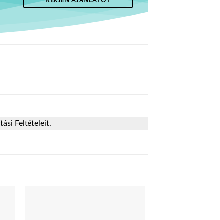
KÉRJEN AJÁNLATOT
si Feltételeit.