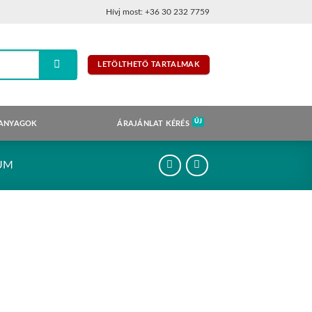
Hívj most: +36 30 232 7759
LETÖLTHETŐ TARTALMAK
 ANYAGOK
ÁRAJÁNLAT KÉRÉS
IUM