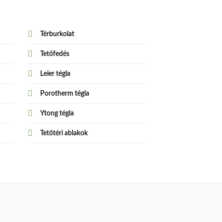
Térburkolat
Tetőfedés
Leier tégla
Porotherm tégla
Ytong tégla
Tetőtéri ablakok