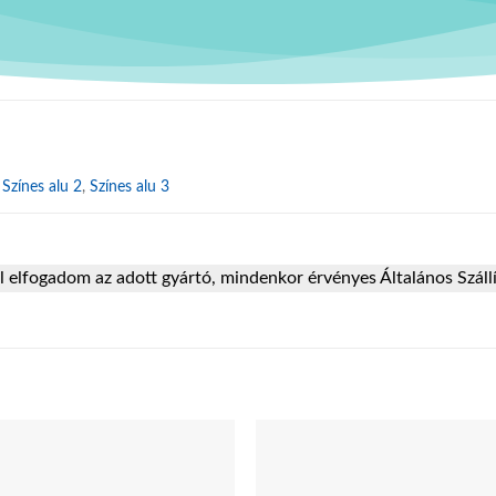
,
Színes alu 2
,
Színes alu 3
elfogadom az adott gyártó, mindenkor érvényes Általános Szállítá