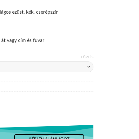
lágos ezüst, kék, cserépszín
át vagy cím és fuvar
TÖRLÉS