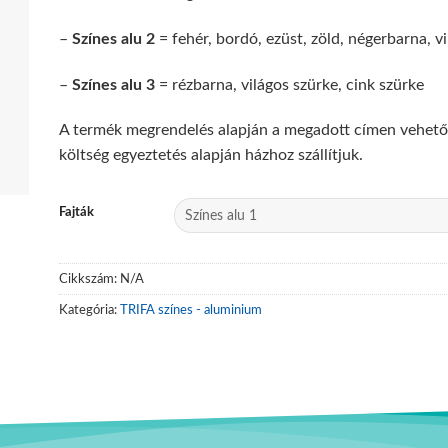
–
Színes alu 2
= fehér, bordó, ezüst, zöld, négerbarna, vi
–
Színes alu 3
= rézbarna, világos szürke, cink szürke
A termék megrendelés alapján a megadott címen vehető 
költség egyeztetés alapján házhoz szállítjuk.
Fajták
Cikkszám:
N/A
Kategória:
TRIFA színes - aluminium