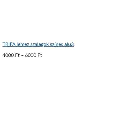
TRIFA lemez szalagok színes alu3
4000
Ft
–
6000
Ft