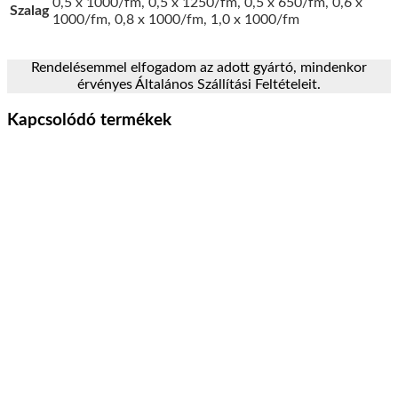
0,5 x 1000/fm, 0,5 x 1250/fm, 0,5 x 650/fm, 0,6 x
Szalag
1000/fm, 0,8 x 1000/fm, 1,0 x 1000/fm
Rendelésemmel elfogadom az adott gyártó, mindenkor
érvényes Általános Szállítási Feltételeit.
Kapcsolódó termékek