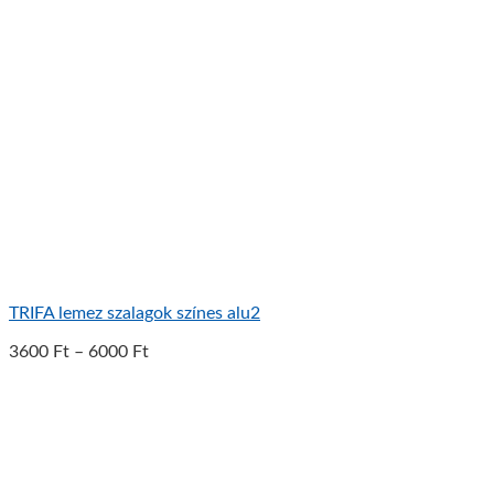
TRIFA lemez szalagok színes alu2
3600
Ft
–
6000
Ft