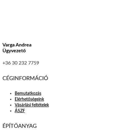
Varga Andrea
Ügyvezető
+36 30 232 7759
CÉGINFORMÁCIÓ
Bemutatkozás
Elérhetőségeink
Vásárlási feltételek
ÁSZF
ÉPÍTŐANYAG