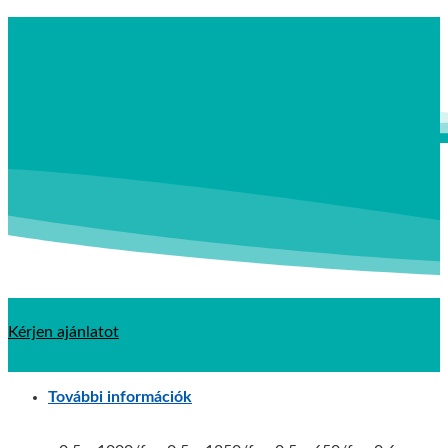
Kérjen ajánlatot
További információk