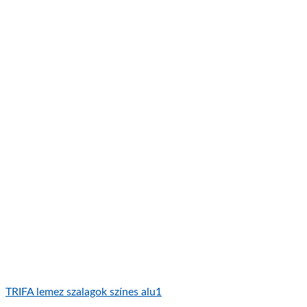
TRIFA lemez szalagok színes alu1