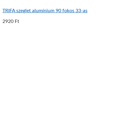
TRIFA szeglet alumínium 90 fokos 33-as
2920
Ft