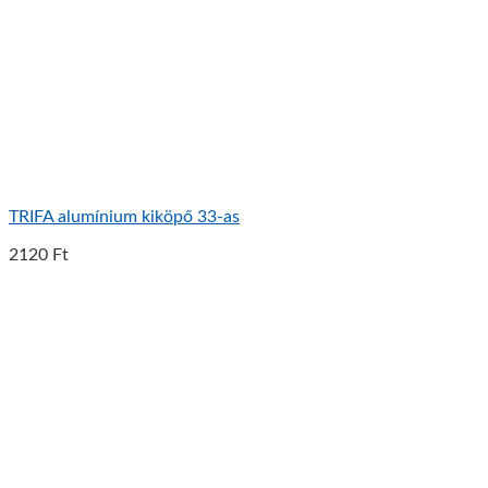
TRIFA alumínium kiköpő 33-as
2120
Ft