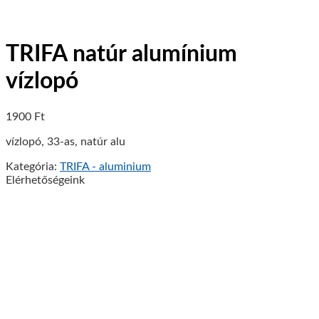
TRIFA natúr alumínium
vízlopó
1900
Ft
vízlopó, 33-as, natúr alu
Kategória:
TRIFA - aluminium
Elérhetőségeink