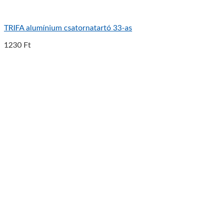
TRIFA alumínium csatornatartó 33-as
1230
Ft