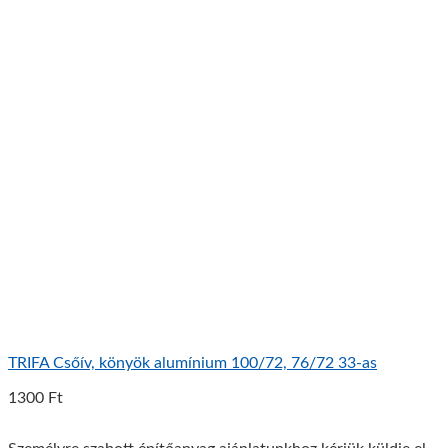
TRIFA Csőív, könyök alumínium 100/72, 76/72 33-as
1300
Ft