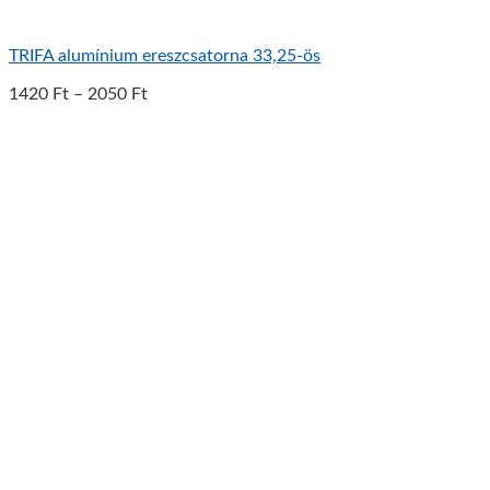
TRIFA alumínium ereszcsatorna 33,25-ös
1420
Ft
–
2050
Ft