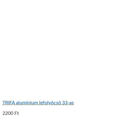
TRIFA alumínium lefolyócső 33-as
2200
Ft