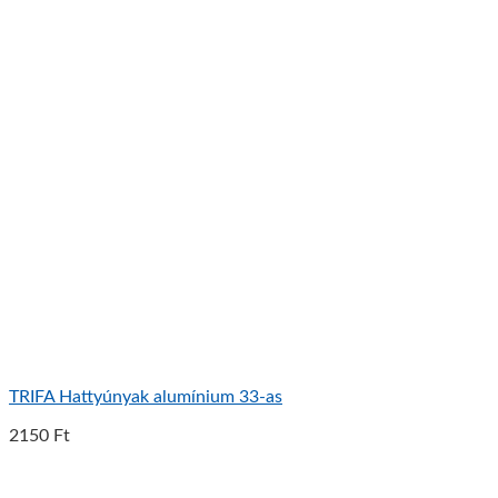
TRIFA Hattyúnyak alumínium 33-as
2150
Ft