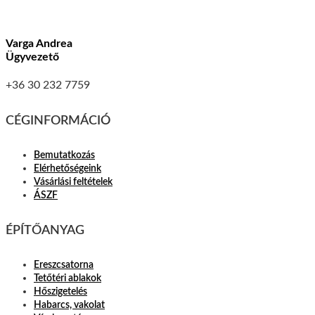
Varga Andrea
Ügyvezető
+36 30 232 7759
CÉGINFORMÁCIÓ
Bemutatkozás
Elérhetőségeink
Vásárlási feltételek
ÁSZF
ÉPÍTŐANYAG
Ereszcsatorna
Tetőtéri ablakok
Hőszigetelés
Habarcs, vakolat