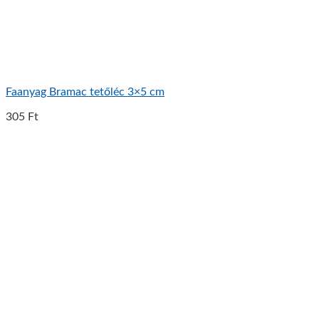
Faanyag Bramac tetőléc 3×5 cm
305
Ft