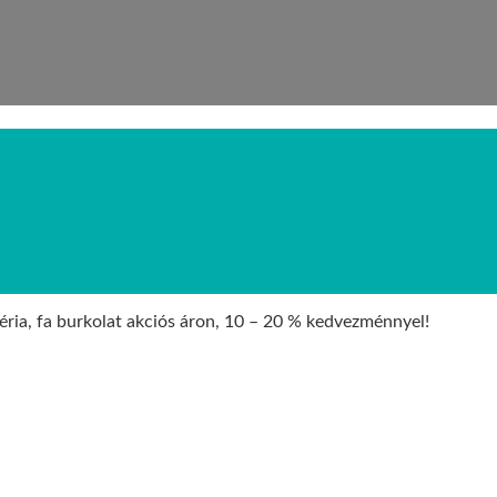
béria, fa burkolat akciós áron, 10 – 20 % kedvezménnyel!