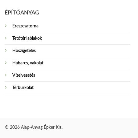
ÉPÍTŐANYAG
Ereszcsatorna
Tetőtéri ablakok
Hőszigetelés
Habarcs, vakolat
Vízelvezetés
Térburkolat
© 2026 Alap-Anyag Épker Kft.