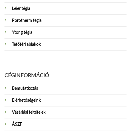
Leier tégla
Porotherm tégla
Ytong tégla
Tetőtéri ablakok
CÉGINFORMÁCIÓ
Bemutatkozás
Elérhetőségeink
Vásárlási feltételek
ÁSZF