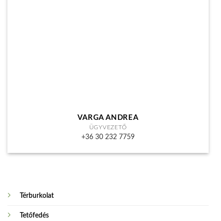
VARGA ANDREA
ÜGYVEZETŐ
+36 30 232 7759
Térburkolat
Tetőfedés